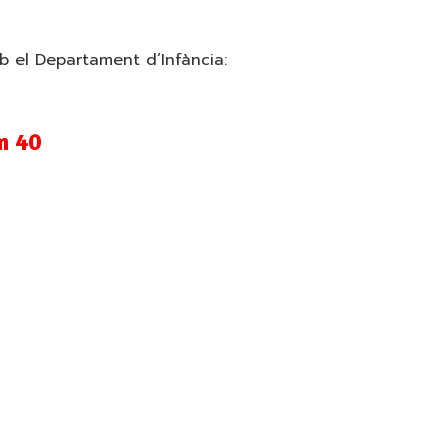
 el Departament d’Infància:
m 40