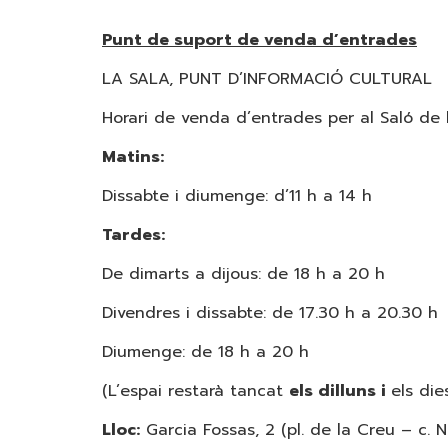
Punt de suport de venda d’entrades
LA SALA, PUNT D’INFORMACIÓ CULTURAL
Horari de venda d’entrades per al Saló de l
Matins:
Dissabte i diumenge: d’11 h a 14 h
Tardes:
De dimarts a dijous: de 18 h a 20 h
Divendres i dissabte: de 17.30 h a 20.30 h
Diumenge: de 18 h a 20 h
(L’espai restarà tancat
els dilluns i
els di
Lloc:
Garcia Fossas, 2 (pl. de la Creu – c. 