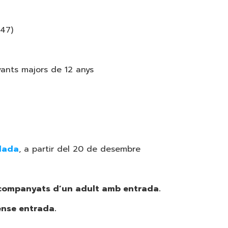
 47)
ants majors de 12 anys
lada
, a partir del 20 de desembre
companyats d’un adult amb entrada.
ense entrada.