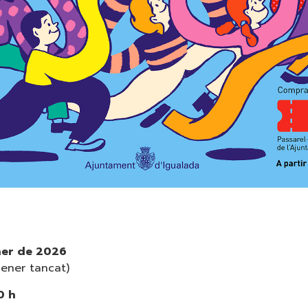
ner de 2026
gener tancat)
0 h