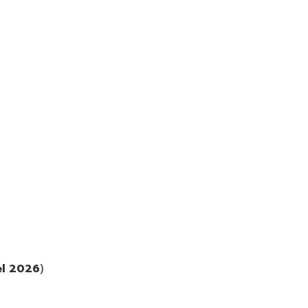
el 2026
)