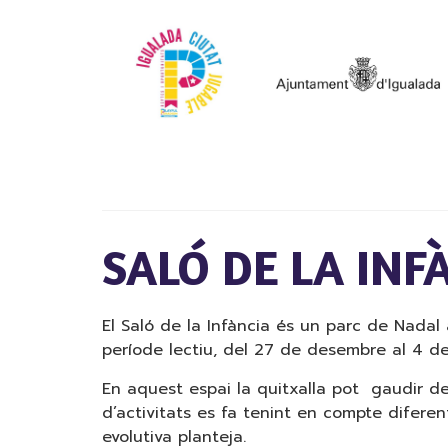
SALÓ DE LA INF
El Saló de la Infància és un parc de Nadal
període lectiu, del 27 de desembre al 4 d
En aquest espai la quitxalla pot gaudir de di
d’activitats es fa tenint en compte diferen
evolutiva planteja.