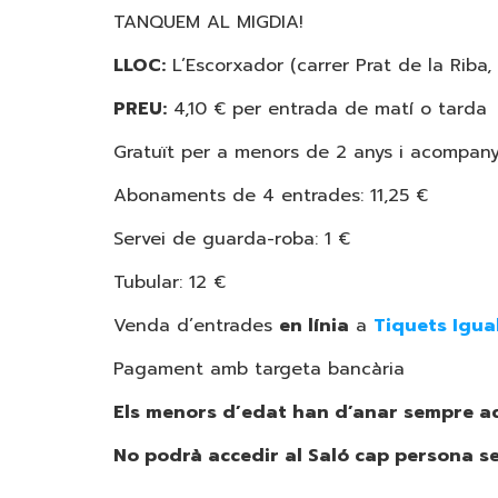
TANQUEM AL MIGDIA!
LLOC:
L’Escorxador (carrer Prat de la Riba,
PREU:
4,10 € per entrada de matí o tarda
Gratuït per a menors de 2 anys i acompany
Abonaments de 4 entrades: 11,25 €
Servei de guarda-roba: 1 €
Tubular: 12 €
Venda d’entrades
en línia
a
Tiquets Igua
Pagament amb targeta bancària
Els menors d’edat han d’anar sempre a
No podrà accedir al Saló cap persona s