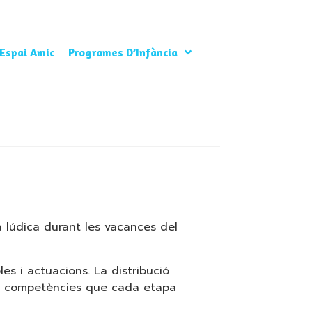
Espai Amic
Programes D’Infància
a lúdica durant les vacances del
les i actuacions. La distribució
ts i competències que cada etapa