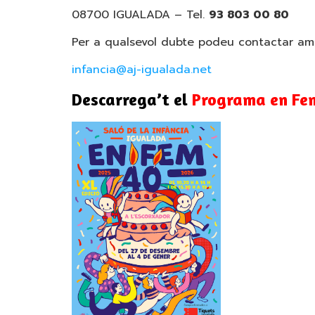
08700 IGUALADA – Tel.
93 803 00 80
Per a qualsevol dubte podeu contactar amb
infancia@aj-igualada.net
Descarrega’t el
Programa en Fe